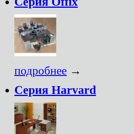
Серия Offix
подробнее
→
Серия Harvard