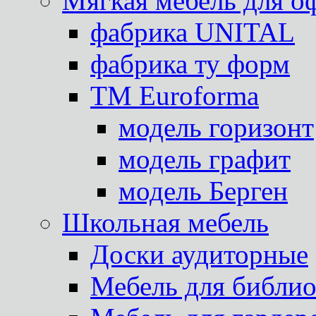
Мягкая мебель для о
фабрика UNITAL
фабрика ту форм
TM Euroforma
модель горизонт
модель графит
модель Берген
Школьная мебель
Доски аудиторные
Мебель для библио