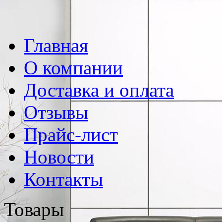
Главная
О компании
Доставка и оплата
Отзывы
Прайс-лист
Новости
Контакты
Товары