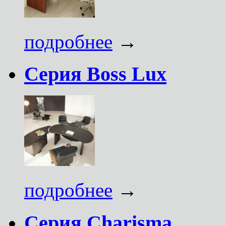
подробнее
→
Серия Boss Lux
подробнее
→
Серия Charisma