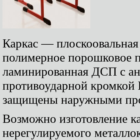
Каркас — плоскоовальная
полимерное порошковое 
ламинированная ДСП с а
противоударной кромкой 
защищены наружными про
Возможно изготовление ка
нерегулируемого металлок