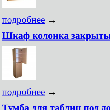
подробнее
→
Шкаф колонка закрыт
подробнее
→
Тумба для таблиц под д