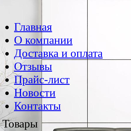
Главная
О компании
Доставка и оплата
Отзывы
Прайс-лист
Новости
Контакты
Товары