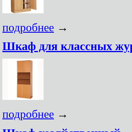
подробнее
→
Шкаф для классных жу
подробнее
→