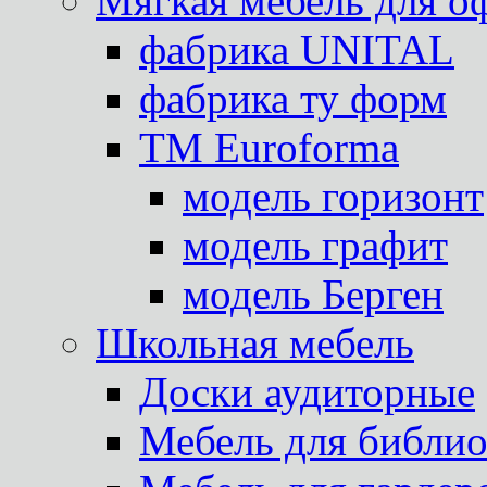
Мягкая мебель для о
фабрика UNITAL
фабрика ту форм
TM Euroforma
модель горизонт
модель графит
модель Берген
Школьная мебель
Доски аудиторные
Мебель для библио