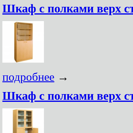
Шкаф с полками верх с
подробнее
→
Шкаф с полками верх с