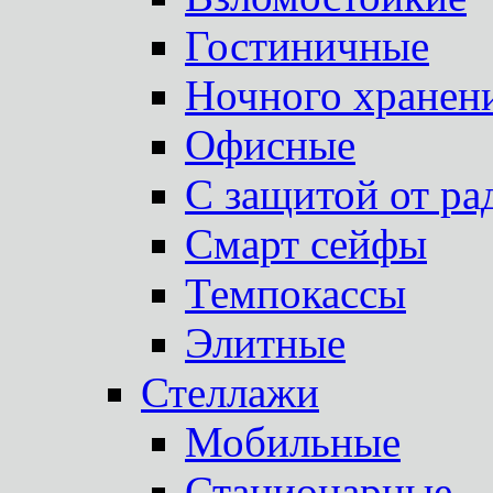
Гостиничные
Ночного хранен
Офисные
С защитой от ра
Смарт сейфы
Темпокассы
Элитные
Стеллажи
Мобильные
Стационарные