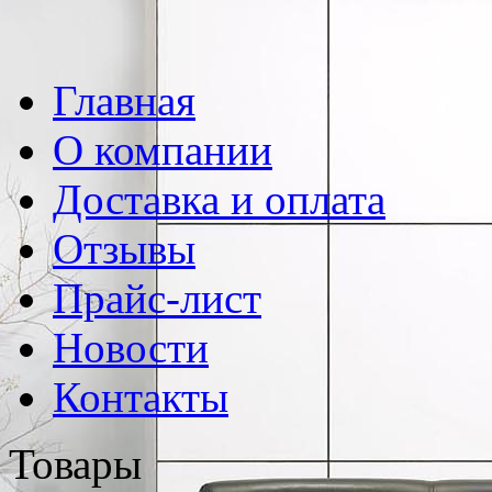
Главная
О компании
Доставка и оплата
Отзывы
Прайс-лист
Новости
Контакты
Товары