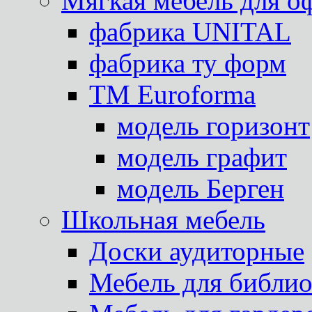
Мягкая мебель для о
фабрика UNITAL
фабрика ту форм
TM Euroforma
модель горизонт
модель графит
модель Берген
Школьная мебель
Доски аудиторные
Мебель для библио