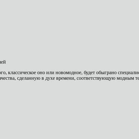
лей
того, классическое оно или новомодное, будет обыграно специ
чества, сделанную в духе времени, соответствующую модным т