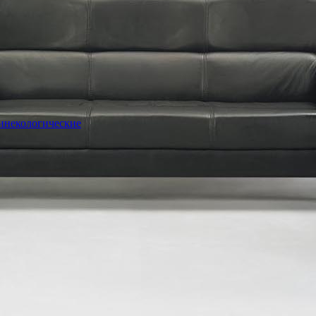
гинекологические