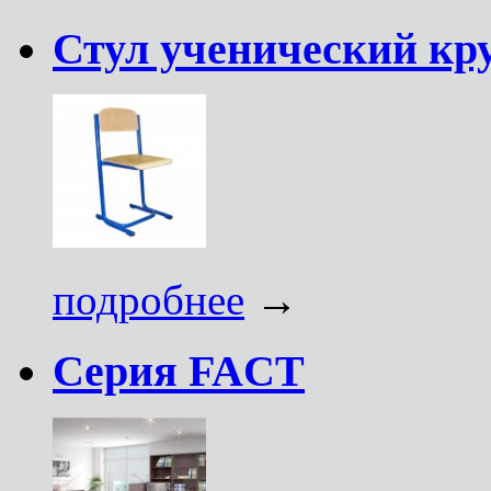
Стул ученический кру
подробнее
→
Серия FACT