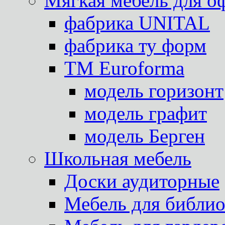
Мягкая мебель для о
фабрика UNITAL
фабрика ту форм
TM Euroforma
модель горизонт
модель графит
модель Берген
Школьная мебель
Доски аудиторные
Мебель для библио