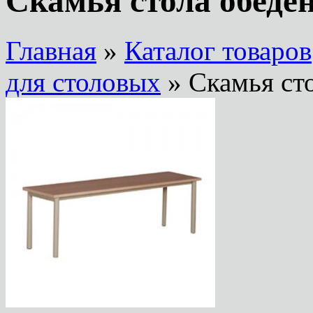
Скамья стола обеде
Главная
»
Каталог товаров
для столовых
» Скамья ст