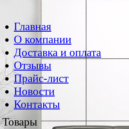
Главная
О компании
Доставка и оплата
Отзывы
Прайс-лист
Новости
Контакты
Товары