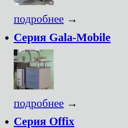
подробнее
→
Серия Gala-Mobile
подробнее
→
Серия Offix