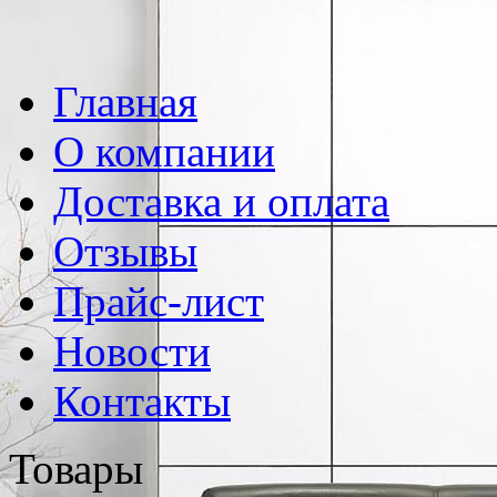
Главная
О компании
Доставка и оплата
Отзывы
Прайс-лист
Новости
Контакты
Товары