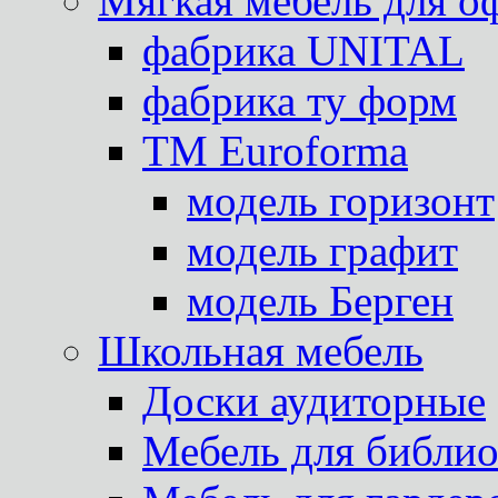
Мягкая мебель для о
фабрика UNITAL
фабрика ту форм
TM Euroforma
модель горизонт
модель графит
модель Берген
Школьная мебель
Доски аудиторные
Мебель для библио