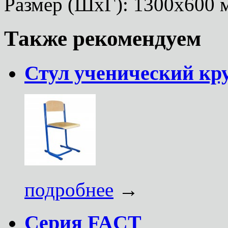
Размер (ШхГ): 1300х600 
Также рекомендуем
Стул ученический кру
подробнее
→
Серия FACT