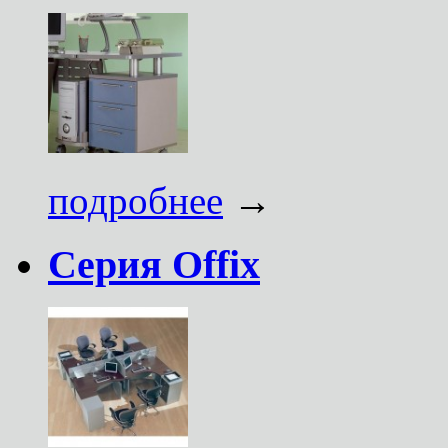
подробнее
→
Серия Offix