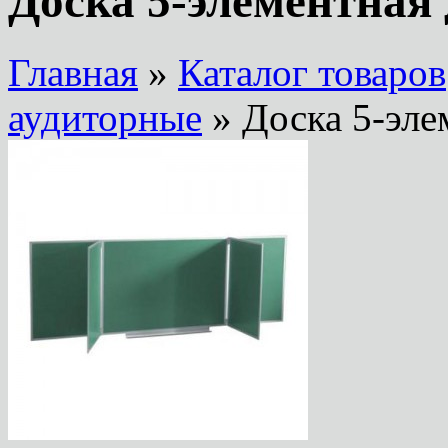
Доска 5-элементная
Главная
»
Каталог товаров
аудиторные
» Доска 5-эле