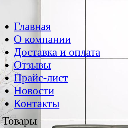
Главная
О компании
Доставка и оплата
Отзывы
Прайс-лист
Новости
Контакты
Товары