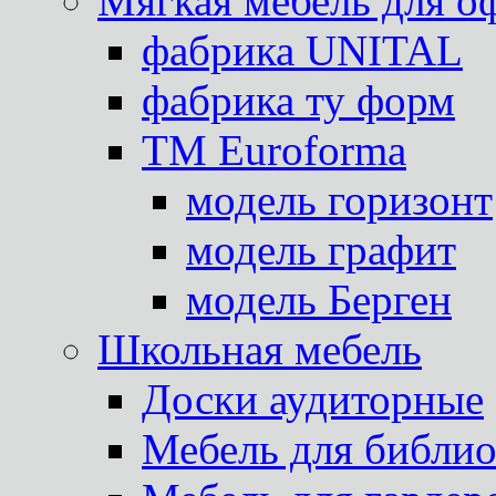
Мягкая мебель для о
фабрика UNITAL
фабрика ту форм
TM Euroforma
модель горизонт
модель графит
модель Берген
Школьная мебель
Доски аудиторные
Мебель для библио