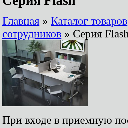
Серия Flash
Главная
»
Каталог товаров
сотрудников
» Серия Flas
При входе в приемную пос