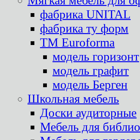
Мягкая мебель для о
фабрика UNITAL
фабрика ту форм
TM Euroforma
модель горизонт
модель графит
модель Берген
Школьная мебель
Доски аудиторные
Мебель для библио