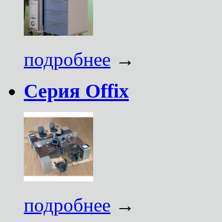
подробнее
→
Серия Offix
подробнее
→