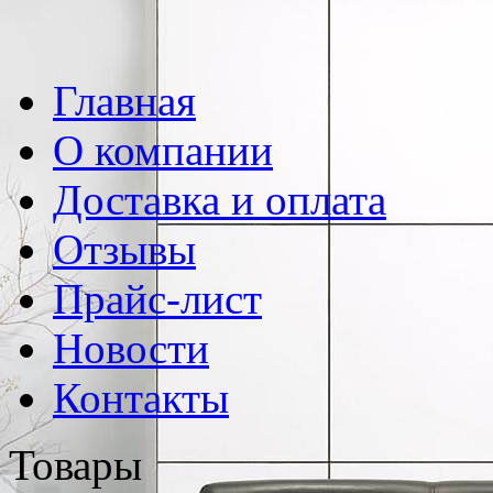
Главная
О компании
Доставка и оплата
Отзывы
Прайс-лист
Новости
Контакты
Товары