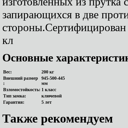
изготовленных из прутка 
запирающихся в две про
стороны.Сертифицирован 
кл
Основные характеристи
Вес:
200 кг
Внешний размер
945-500-445
:
мм
Взломостойкость:
1 класс
Тип замка:
ключевой
Гарантия:
5 лет
Также рекомендуем