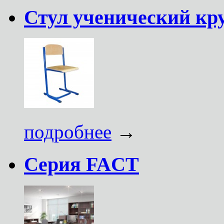
Стул ученический кру
подробнее
→
Серия FACT