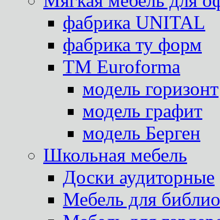
Мягкая мебель для о
фабрика UNITAL
фабрика ту форм
TM Euroforma
модель горизонт
модель графит
модель Берген
Школьная мебель
Доски аудиторные
Мебель для библио