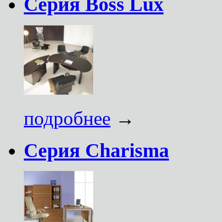
Серия Boss Lux
подробнее
→
Серия Charisma