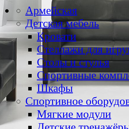
Армейская
Детская мебель
Кровати
Стеллажи для игр
Столы и стулья
Спортивные компл
Шкафы
Спортивное оборудо
Мягкие модули
Детские тренажёр