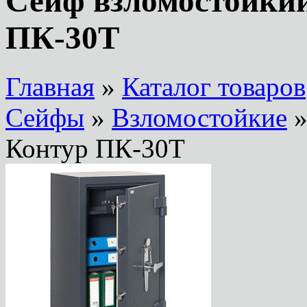
Сейф взломостойки
ПК-30Т
Главная
»
Каталог товаров
Сейфы
»
Взломостойкие
»
Контур ПК-30Т