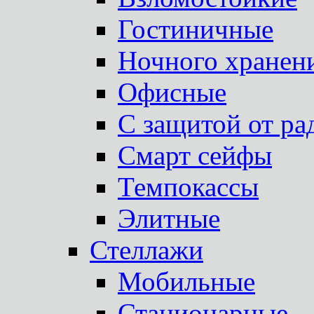
Гостиничные
Ночного хранен
Офисные
С защитой от ра
Смарт сейфы
Темпокассы
Элитные
Стеллажи
Мобильные
Стационарные