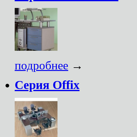
подробнее
→
Серия Offix