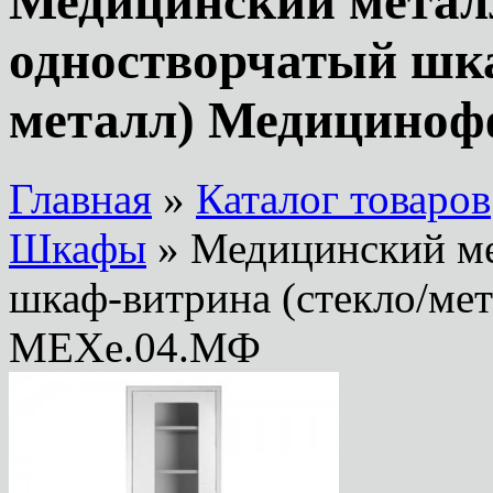
Медицинский метал
одностворчатый шка
металл) Медицино
Главная
»
Каталог товаров
Шкафы
» Медицинский ме
шкаф-витрина (стекло/ме
МЕХе.04.МФ