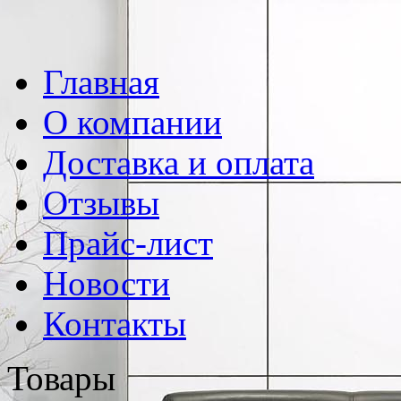
Главная
О компании
Доставка и оплата
Отзывы
Прайс-лист
Новости
Контакты
Товары