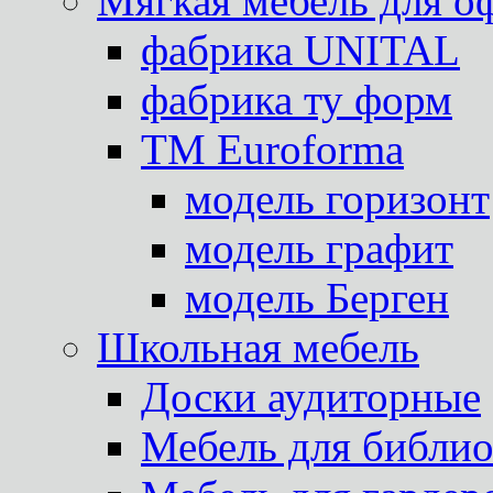
Мягкая мебель для о
фабрика UNITAL
фабрика ту форм
TM Euroforma
модель горизонт
модель графит
модель Берген
Школьная мебель
Доски аудиторные
Мебель для библио