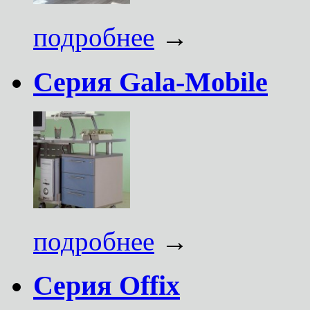
подробнее
→
Серия Gala-Mobile
подробнее
→
Серия Offix