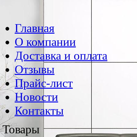
Главная
О компании
Доставка и оплата
Отзывы
Прайс-лист
Новости
Контакты
Товары