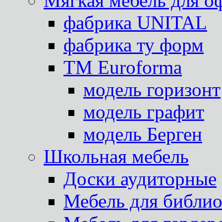
Мягкая мебель для о
фабрика UNITAL
фабрика ту форм
TM Euroforma
модель горизонт
модель графит
модель Берген
Школьная мебель
Доски аудиторные
Мебель для библио