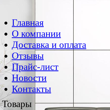
Главная
О компании
Доставка и оплата
Отзывы
Прайс-лист
Новости
Контакты
Товары