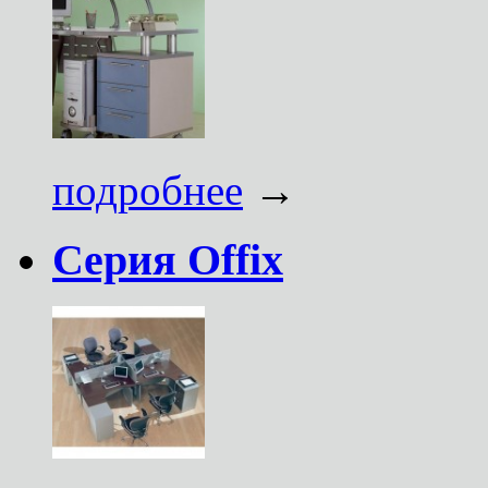
подробнее
→
Серия Offix