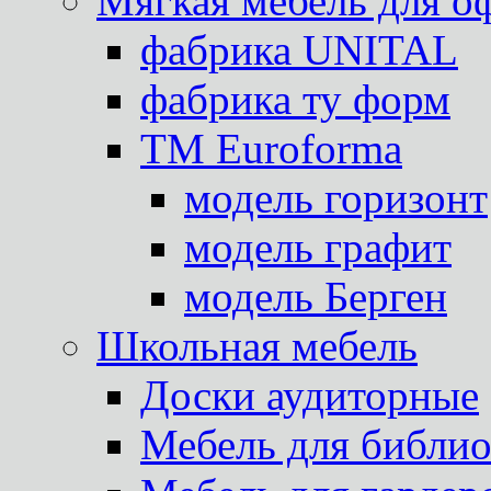
Мягкая мебель для о
фабрика UNITAL
фабрика ту форм
TM Euroforma
модель горизонт
модель графит
модель Берген
Школьная мебель
Доски аудиторные
Мебель для библио