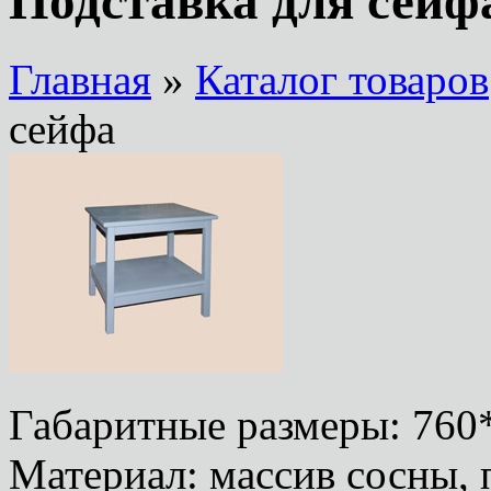
Подставка для сейф
Главная
»
Каталог товаров
сейфа
Габаритные размеры: 760
Материал: массив сосны,