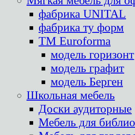
Мягкая мебель для о
фабрика UNITAL
фабрика ту форм
TM Euroforma
модель горизонт
модель графит
модель Берген
Школьная мебель
Доски аудиторные
Мебель для библио