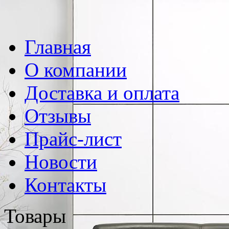
Главная
О компании
Доставка и оплата
Отзывы
Прайс-лист
Новости
Контакты
Товары