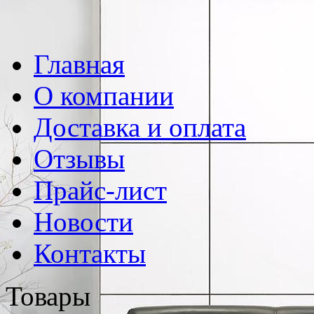
Главная
О компании
Доставка и оплата
Отзывы
Прайс-лист
Новости
Контакты
Товары