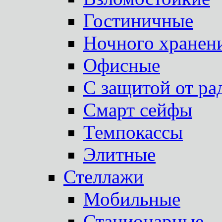
Гостиничные
Ночного хранен
Офисные
С защитой от ра
Смарт сейфы
Темпокассы
Элитные
Стеллажи
Мобильные
Стационарные