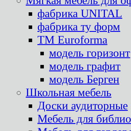
Мягкая мебель для о
фабрика UNITAL
фабрика ту форм
TM Euroforma
модель горизонт
модель графит
модель Берген
Школьная мебель
Доски аудиторные
Мебель для библио